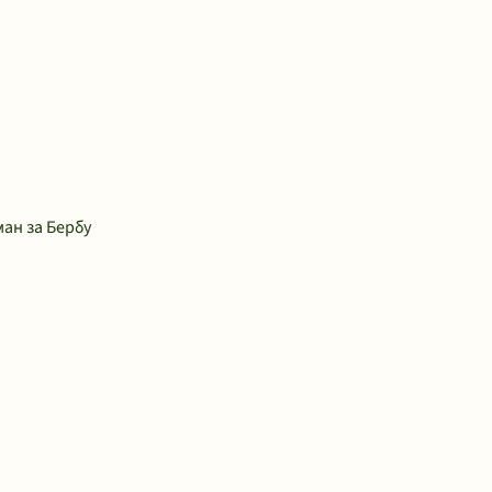
ан за Бербу