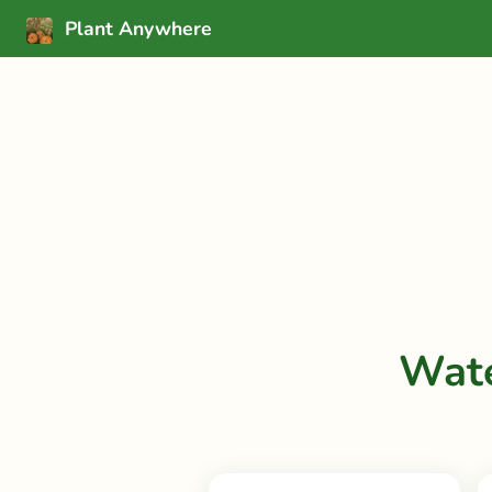
Plant Anywhere
Wate