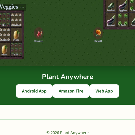
Plant Anywhere
Android App
Amazon Fire
Web App
© 2026 Plant Anywhere