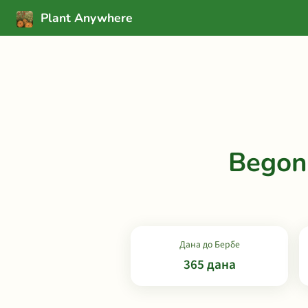
Plant Anywhere
Begon
Дана до Бербе
365 дана