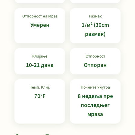
Отпорност на Мраз
Размак
Умерен
1/м² (30cm
размак)
Клијање
Отпорност
10-21 дана
Отпоран
Темп. Клиј.
Почните Унутра
70°F
8 недеља пре
последњег
мраза