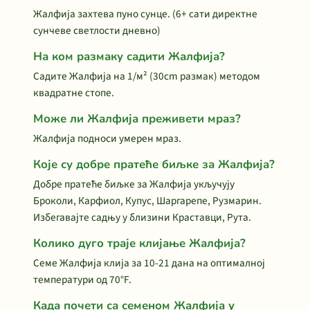
Жалфија захтева пуно сунце. (6+ сати директне
сунчеве светлости дневно)
На ком размаку садити Жалфија?
Садите Жалфија на 1/м² (30cm размак) методом
квадратне стопе.
Може ли Жалфија преживети мраз?
Жалфија подноси умерен мраз.
Које су добре пратеће биљке за Жалфија?
Добре пратеће биљке за Жалфија укључују
Броколи, Карфиол, Купус, Шаргарепе, Рузмарин.
Избегавајте садњу у близини Краставци, Рута.
Колико дуго траје клијање Жалфија?
Семе Жалфија клија за 10-21 дана на оптималној
температури од 70°F.
Када почети са семеном Жалфија у