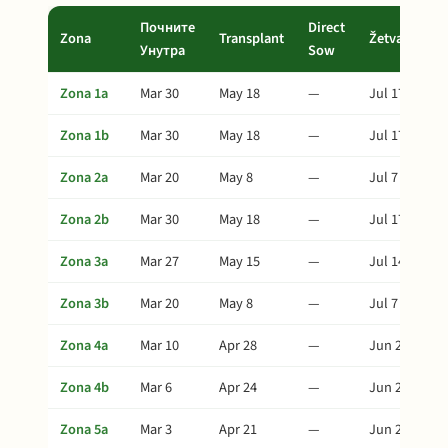
Почните
Direct
Zona
Transplant
Žetva
Унутра
Sow
Zona 1a
Mar 30
May 18
—
Jul 17
Zona 1b
Mar 30
May 18
—
Jul 17
Zona 2a
Mar 20
May 8
—
Jul 7
Zona 2b
Mar 30
May 18
—
Jul 17
Zona 3a
Mar 27
May 15
—
Jul 14
Zona 3b
Mar 20
May 8
—
Jul 7
Zona 4a
Mar 10
Apr 28
—
Jun 27
Zona 4b
Mar 6
Apr 24
—
Jun 23
Zona 5a
Mar 3
Apr 21
—
Jun 20