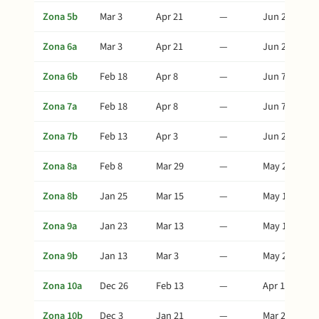
Zona 5b
Mar 3
Apr 21
—
Jun 20
Zona 6a
Mar 3
Apr 21
—
Jun 20
Zona 6b
Feb 18
Apr 8
—
Jun 7
Zona 7a
Feb 18
Apr 8
—
Jun 7
Zona 7b
Feb 13
Apr 3
—
Jun 2
Zona 8a
Feb 8
Mar 29
—
May 28
Zona 8b
Jan 25
Mar 15
—
May 14
Zona 9a
Jan 23
Mar 13
—
May 12
Zona 9b
Jan 13
Mar 3
—
May 2
Zona 10a
Dec 26
Feb 13
—
Apr 14
Zona 10b
Dec 3
Jan 21
—
Mar 22