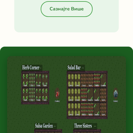
Сазнајте Више