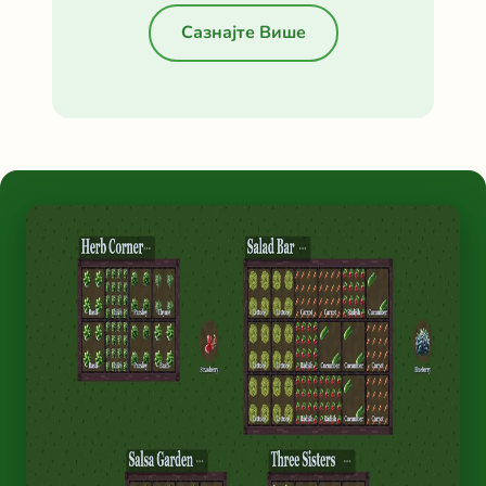
Сазнајте Више