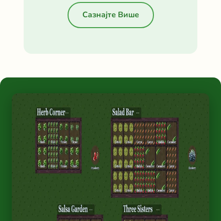
Сазнајте Више