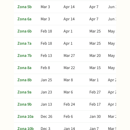
Zona 5b
Mar 3
Apr 14
Apr 7
Jun 3
Zona 6a
Mar 3
Apr 14
Apr 7
Jun 3
Zona 6b
Feb 18
Apr 1
Mar 25
May 21
Zona 7a
Feb 18
Apr 1
Mar 25
May 21
Zona 7b
Feb 13
Mar 27
Mar 20
May 16
Zona 8a
Feb 8
Mar 22
Mar 15
May 11
Zona 8b
Jan 25
Mar 8
Mar 1
Apr 27
Zona 9a
Jan 23
Mar 6
Feb 27
Apr 25
Zona 9b
Jan 13
Feb 24
Feb 17
Apr 15
Zona 10a
Dec 26
Feb 6
Jan 30
Mar 28
Zona 10b
Dec 3
Jan 14
Jan 7
Mar 5