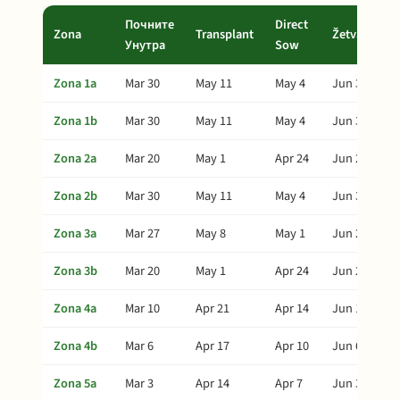
Почните
Direct
Zona
Transplant
Žetva
Унутра
Sow
Zona 1a
Mar 30
May 11
May 4
Jun 30
Zona 1b
Mar 30
May 11
May 4
Jun 30
Zona 2a
Mar 20
May 1
Apr 24
Jun 20
Zona 2b
Mar 30
May 11
May 4
Jun 30
Zona 3a
Mar 27
May 8
May 1
Jun 27
Zona 3b
Mar 20
May 1
Apr 24
Jun 20
Zona 4a
Mar 10
Apr 21
Apr 14
Jun 10
Zona 4b
Mar 6
Apr 17
Apr 10
Jun 6
Zona 5a
Mar 3
Apr 14
Apr 7
Jun 3