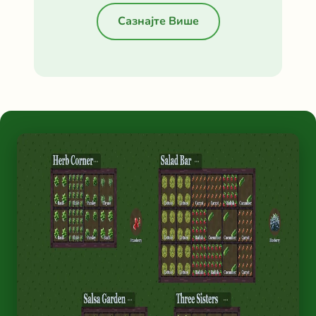
Сазнајте Више