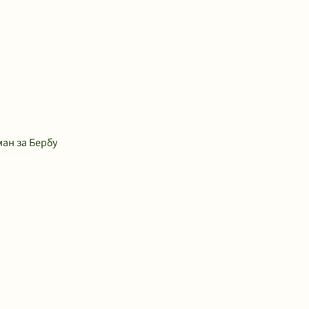
ан за Бербу