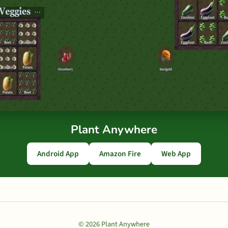
Plant Anywhere
Android App
Amazon Fire
Web App
© 2026 Plant Anywhere