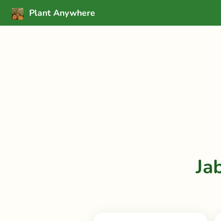
Plant Anywhere
Ja