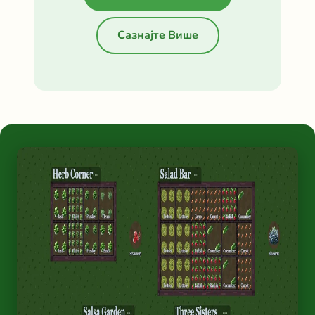
Сазнајте Више