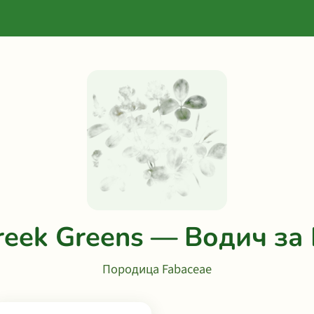
reek Greens — Водич за 
Породица Fabaceae