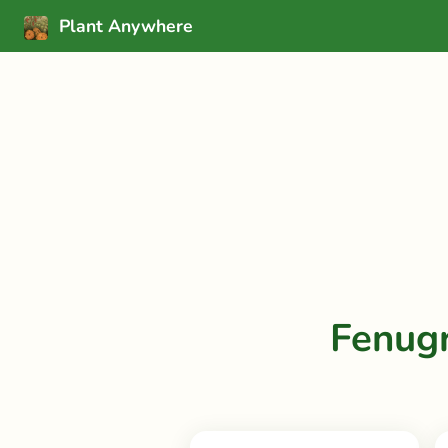
Plant Anywhere
Fenug