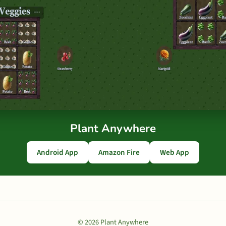
Plant Anywhere
Android App
Amazon Fire
Web App
© 2026 Plant Anywhere