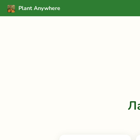
Plant Anywhere
Л