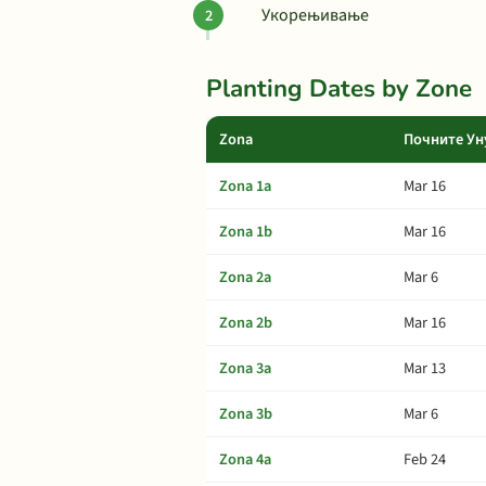
Укорењивање
Planting Dates by Zone
Zona
Почните Ун
Zona 1a
Mar 16
Zona 1b
Mar 16
Zona 2a
Mar 6
Zona 2b
Mar 16
Zona 3a
Mar 13
Zona 3b
Mar 6
Zona 4a
Feb 24