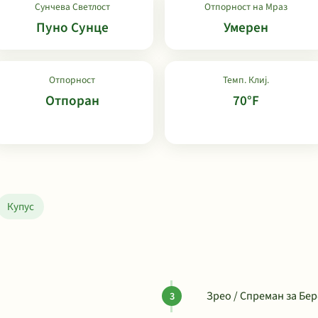
Сунчева Светлост
Отпорност на Мраз
Пуно Сунце
Умерен
Отпорност
Темп. Клиј.
Отпоран
70°F
Купус
Зрео / Спреман за Бер