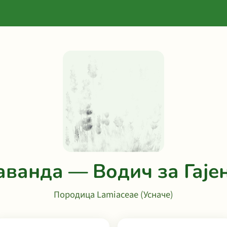
аванда — Водич за Гаје
Породица Lamiaceae (Усначе)