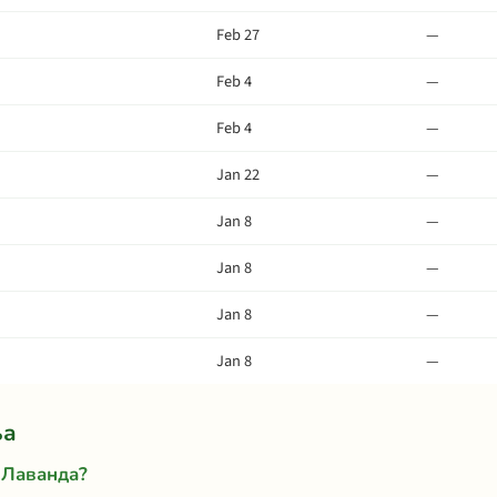
Feb 27
—
Feb 4
—
Feb 4
—
Jan 22
—
Jan 8
—
Jan 8
—
Jan 8
—
Jan 8
—
ња
 Лаванда?