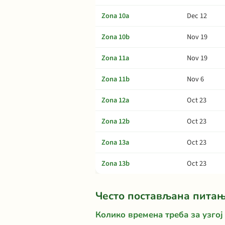
Zona 10a
Dec 12
Zona 10b
Nov 19
Zona 11a
Nov 19
Zona 11b
Nov 6
Zona 12a
Oct 23
Zona 12b
Oct 23
Zona 13a
Oct 23
Zona 13b
Oct 23
Често постављана пита
Колико времена треба за узгој