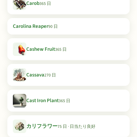
Carob
365 日
Carolina Reaper
90 日
Cashew Fruit
365 日
Cassava
270 日
Cast Iron Plant
365 日
カリフラワー
75 日 · 日当たり良好