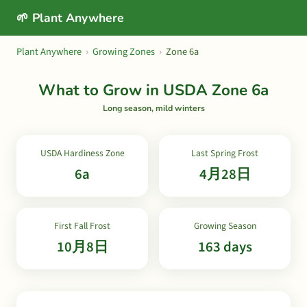
🌱 Plant Anywhere
Plant Anywhere
›
Growing Zones
›
Zone 6a
What to Grow in USDA Zone 6a
Long season, mild winters
USDA Hardiness Zone
Last Spring Frost
6a
4月28日
First Fall Frost
Growing Season
10月8日
163 days