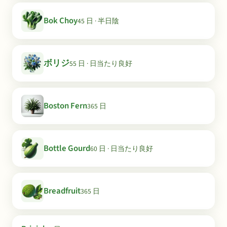
Bok Choy
45 日 · 半日陰
ボリジ
55 日 · 日当たり良好
Boston Fern
365 日
Bottle Gourd
60 日 · 日当たり良好
Breadfruit
365 日