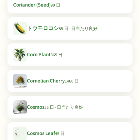
Coriander (Seed)
90 日
トウモロコシ
85 日 · 日当たり良好
Corn Plant
365 日
Cornelian Cherry
1460 日
Cosmos
55 日 · 日当たり良好
Cosmos Leaf
45 日