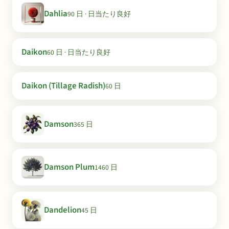
Dahlia
90 日 · 日当たり良好
Daikon
60 日 · 日当たり良好
Daikon (Tillage Radish)
60 日
Damson
365 日
Damson Plum
1460 日
Dandelion
45 日