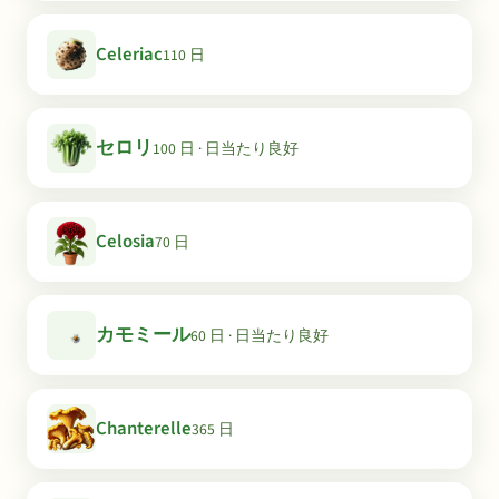
Celeriac
110 日
セロリ
100 日 · 日当たり良好
Celosia
70 日
カモミール
60 日 · 日当たり良好
Chanterelle
365 日