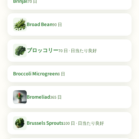
Brinjal
70 日
Broad Bean
90 日
ブロッコリー
70 日 · 日当たり良好
Broccoli Microgreen
8 日
Bromeliad
365 日
Brussels Sprouts
100 日 · 日当たり良好