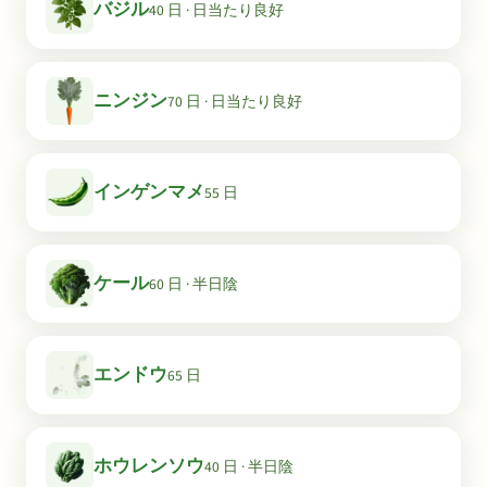
バジル
40 日 · 日当たり良好
ニンジン
70 日 · 日当たり良好
インゲンマメ
55 日
ケール
60 日 · 半日陰
エンドウ
65 日
ホウレンソウ
40 日 · 半日陰