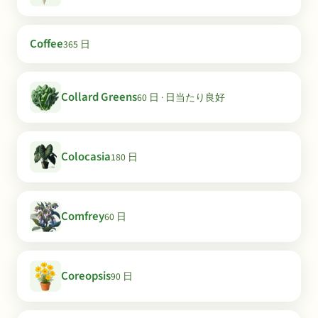
Coffee
365 日
Collard Greens
60 日 · 日当たり良好
Colocasia
180 日
Comfrey
60 日
Coreopsis
90 日