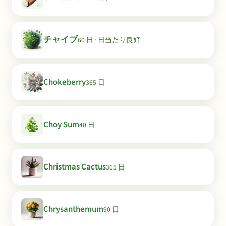
チャイブ
60 日 · 日当たり良好
Chokeberry
365 日
Choy Sum
40 日
Christmas Cactus
365 日
Chrysanthemum
90 日