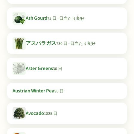
Ash Gourd
75 日 · 日当たり良好
アスパラガス
730 日 · 日当たり良好
Aster Greens
30 日
Austrian Winter Pea
90 日
Avocado
1825 日