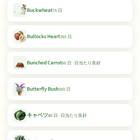
Buckwheat
75 日
Bullocks Heart
365 日
Bunched Carrot
60 日 · 日当たり良好
Butterfly Bush
365 日
キャベツ
80 日 · 日当たり良好