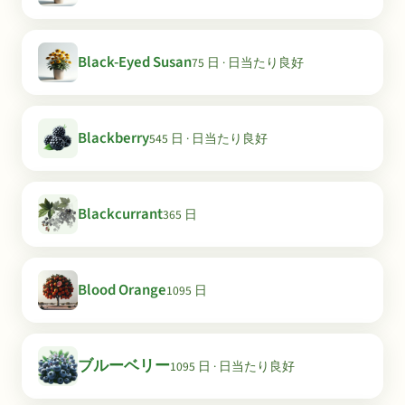
Black-Eyed Susan
75 日 · 日当たり良好
Blackberry
545 日 · 日当たり良好
Blackcurrant
365 日
Blood Orange
1095 日
ブルーベリー
1095 日 · 日当たり良好