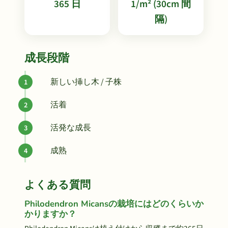
365 日
1/m² (30cm 間
隔)
成長段階
新しい挿し木 / 子株
活着
活発な成長
成熟
よくある質問
Philodendron Micansの栽培にはどのくらいか
かりますか？