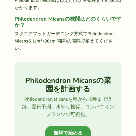
Philodendron Micansは植え付けから収穫まで約365日
かかります。
Philodendron Micansの株間はどのくらいです
か？
スクエアフットガーデニング方式でPhilodendron
Micansを1/m² (30cm 間隔)の間隔で植えてくださ
い。
Philodendron Micansの菜
園を計画する
Philodendron Micansを種から収穫まで追
跡。霍日予測、水やり推奨、コンパニオン
プランツの可視化。
無料で始める