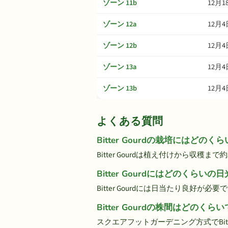
ゾーン 11b
12月1
ゾーン 12a
12月4
ゾーン 12b
12月4
ゾーン 13a
12月4
ゾーン 13b
12月4
よくある質問
Bitter Gourdの栽培にはどの
Bitter Gourdは植え付けから収穫ま
Bitter Gourdにはどのくらい
Bitter Gourdには日当たり良好が
Bitter Gourdの株間はどのくら
スクエアフットガーデニング方式でBitter 