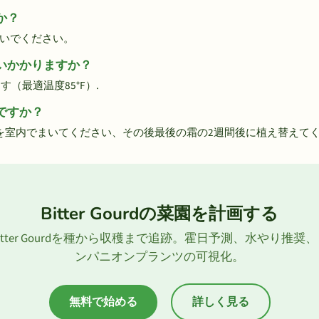
すか？
さないでください。
くらいかかりますか？
します（最適温度85°F）.
つですか？
rdの種を室内でまいてください、その後最後の霜の2週間後に植え替えてく
Bitter Gourdの菜園を計画する
itter Gourdを種から収穫まで追跡。霍日予測、水やり推奨
ンパニオンプランツの可視化。
無料で始める
詳しく見る