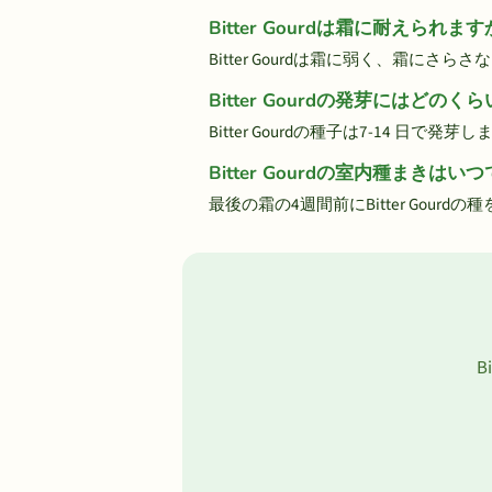
Bitter Gourdは霜に耐えられま
Bitter Gourdは霜に弱く、霜にさら
Bitter Gourdの発芽にはどの
Bitter Gourdの種子は7-14 日で発芽
Bitter Gourdの室内種まきはい
最後の霜の4週間前にBitter Gou
B