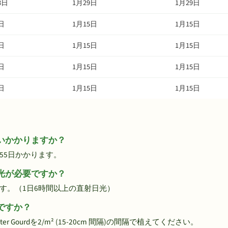
8日
1月29日
1月29日
日
1月15日
1月15日
日
1月15日
1月15日
日
1月15日
1月15日
日
1月15日
1月15日
くらいかかりますか？
で約55日かかります。
の日光が必要ですか？
必要です。（1日6時間以上の直射日光）
いですか？
Gourdを2/m² (15-20cm 間隔)の間隔で植えてください。