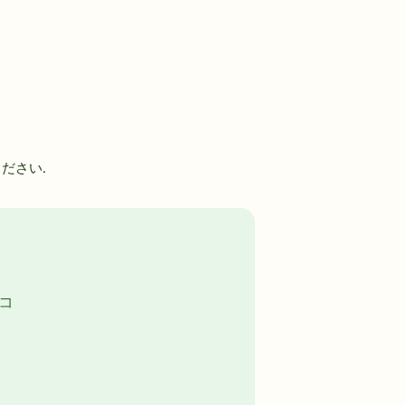
ださい.
、コ