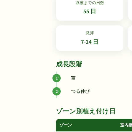
収穫までの日数
55 日
発芽
7-14 日
成長段階
苗
つる伸び
ゾーン別植え付け日
ゾーン
室内