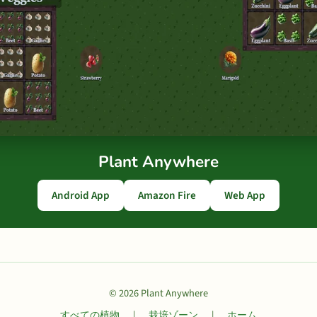
Plant Anywhere
Android App
Amazon Fire
Web App
© 2026 Plant Anywhere
すべての植物
|
栽培ゾーン
|
ホーム