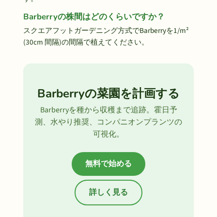
Barberryの株間はどのくらいですか？
スクエアフットガーデニング方式でBarberryを1/m²
(30cm 間隔)の間隔で植えてください。
Barberryの菜園を計画する
Barberryを種から収穫まで追跡。霍日予
測、水やり推奨、コンパニオンプランツの
可視化。
無料で始める
詳しく見る