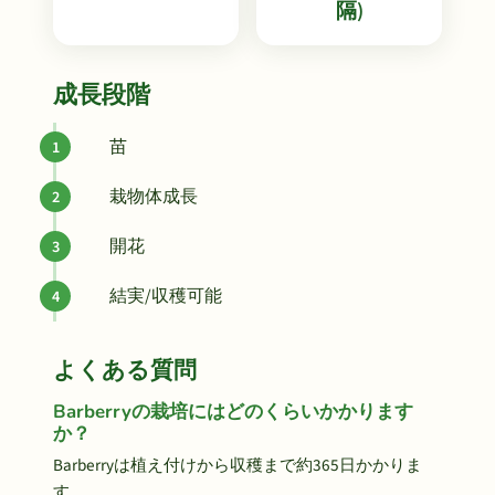
隔)
成長段階
苗
栽物体成長
開花
結実/収穫可能
よくある質問
Barberryの栽培にはどのくらいかかります
か？
Barberryは植え付けから収穫まで約365日かかりま
す。