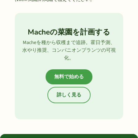
Macheの菜園を計画する
Macheを種から収穫まで追跡。霍日予測、
水やり推奨、コンパニオンプランツの可視
化。
無料で始める
詳しく見る