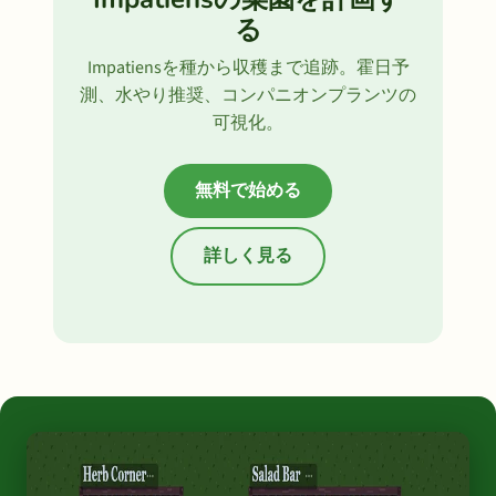
る
Impatiensを種から収穫まで追跡。霍日予
測、水やり推奨、コンパニオンプランツの
可視化。
無料で始める
詳しく見る