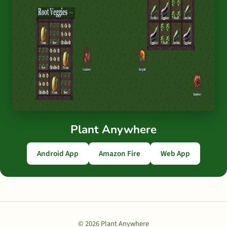
Plant Anywhere
Android App
Amazon Fire
Web App
© 2026 Plant Anywhere