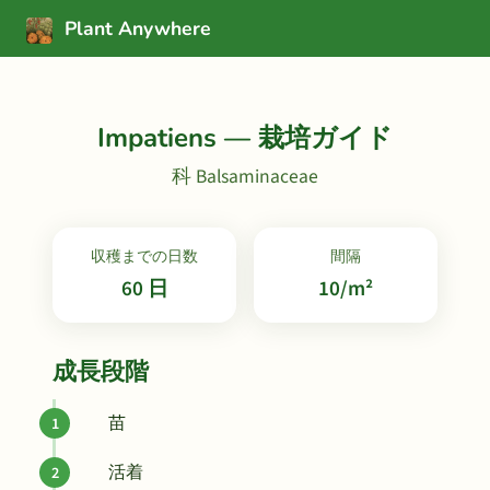
Plant Anywhere
Impatiens — 栽培ガイド
科 Balsaminaceae
収穫までの日数
間隔
60 日
10/m²
成長段階
苗
活着