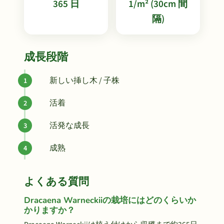
365 日
1/m² (30cm 間
隔)
成長段階
新しい挿し木 / 子株
活着
活発な成長
成熟
よくある質問
Dracaena Warneckiiの栽培にはどのくらいか
かりますか？