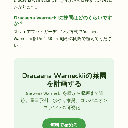
Dracaena Warneckiiは植え付けから収穫まで約365日
かかります。
Dracaena Warneckiiの株間はどのくらいです
か？
スクエアフットガーデニング方式でDracaena
Warneckiiを1/m² (30cm 間隔)の間隔で植えてくださ
い。
Dracaena Warneckiiの菜園
を計画する
Dracaena Warneckiiを種から収穫まで追
跡。霍日予測、水やり推奨、コンパニオン
プランツの可視化。
無料で始める