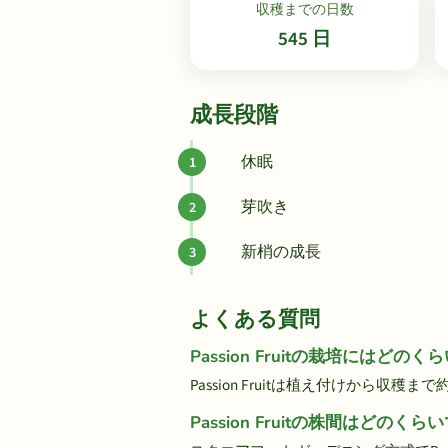
収穫までの日数
545 日
成長段階
休眠
芽吹き
新梢の成長
よくある質問
Passion Fruitの栽培にはど
Passion Fruitは植え付けから収穫ま
Passion Fruitの株間はどのく