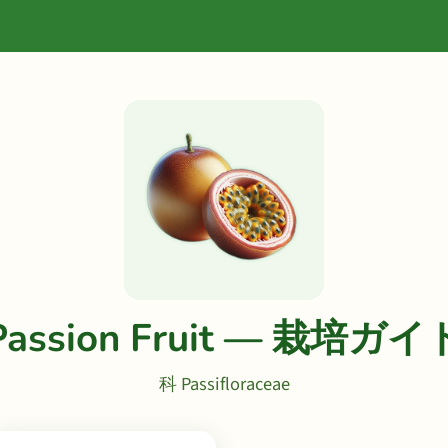
Passion Fruit — 栽培ガイ
科 Passifloraceae