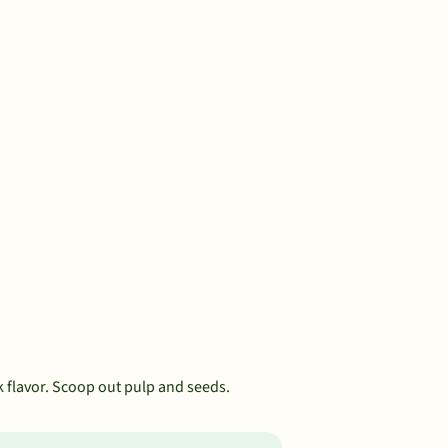
k flavor. Scoop out pulp and seeds.