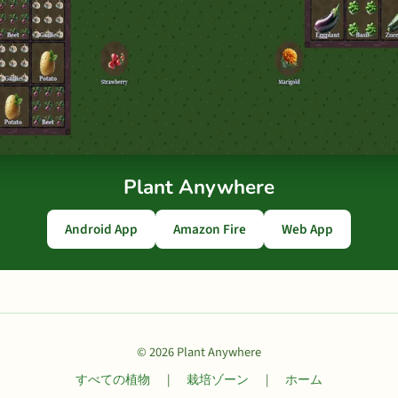
Plant Anywhere
Android App
Amazon Fire
Web App
© 2026 Plant Anywhere
すべての植物
|
栽培ゾーン
|
ホーム