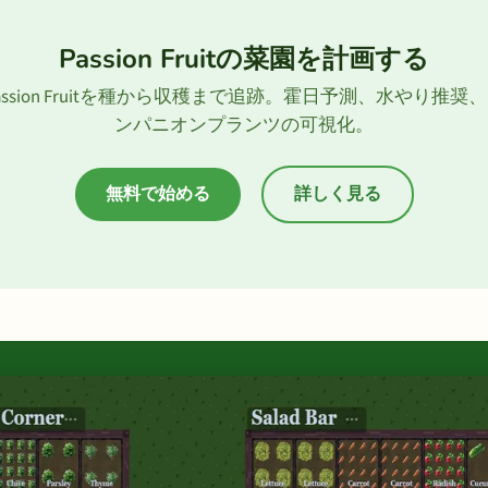
Passion Fruitの菜園を計画する
assion Fruitを種から収穫まで追跡。霍日予測、水やり推奨
ンパニオンプランツの可視化。
無料で始める
詳しく見る