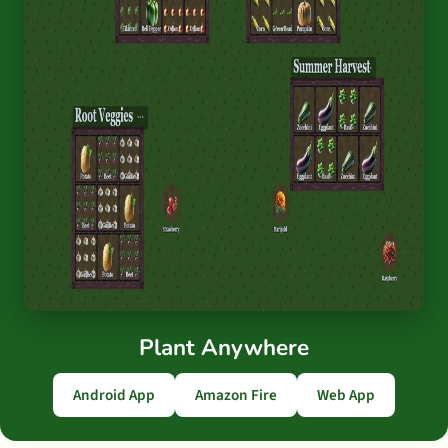
Plant Anywhere
Android App
Amazon Fire
Web App