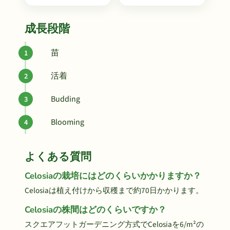
成長段階
苗
活着
Budding
Blooming
よくある質問
Celosiaの栽培にはどのくらいかかりますか？
Celosiaは植え付けから収穫まで約70日かかります。
Celosiaの株間はどのくらいですか？
スクエアフットガーデニング方式でCelosiaを6/m²の