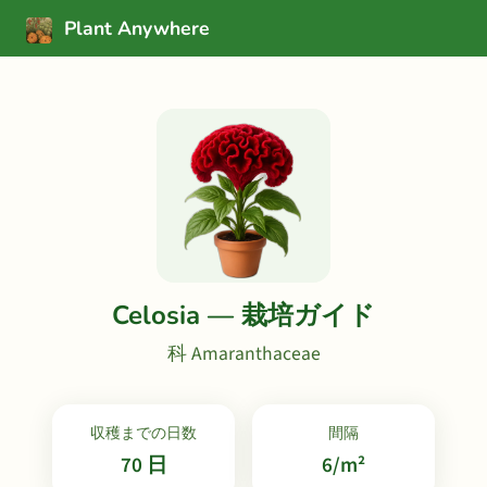
Plant Anywhere
Celosia — 栽培ガイド
科 Amaranthaceae
収穫までの日数
間隔
70 日
6/m²