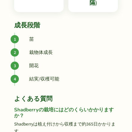
隔)
成長段階
苗
栽物体成長
開花
結実/収穫可能
よくある質問
Shadberryの栽培にはどのくらいかかります
か？
Shadberryは植え付けから収穫まで約365日かかりま
す。