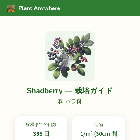
Plant Anywhere
Shadberry — 栽培ガイド
科 バラ科
収穫までの日数
間隔
365 日
1/m² (30cm 間