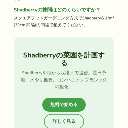
Shadberryの株間はどのくらいですか？
スクエアフットガーデニング方式でShadberryを1/m²
(30cm 間隔)の間隔で植えてください。
Shadberryの菜園を計画す
る
Shadberryを種から収穫まで追跡。霍日予
測、水やり推奨、コンパニオンプランツの
可視化。
無料で始める
詳しく見る