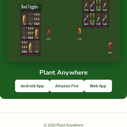
Plant Anywhere
Android App
Amazon Fire
Web App
© 2026 Plant Anywhere