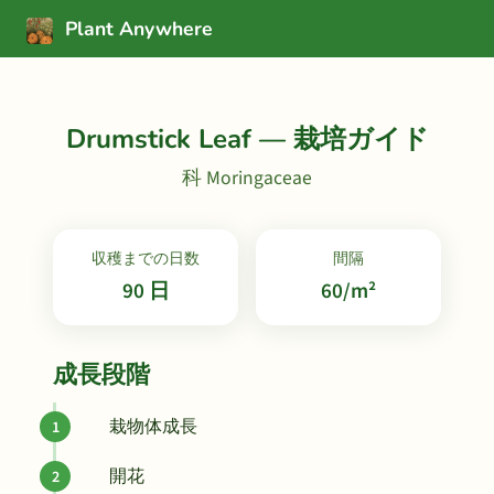
Plant Anywhere
Drumstick Leaf — 栽培ガイド
科 Moringaceae
収穫までの日数
間隔
90 日
60/m²
成長段階
栽物体成長
開花