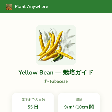
Plant Anywhere
Yellow Bean — 栽培ガイド
科 Fabaceae
収穫までの日数
間隔
55 日
9/m² (10cm 間