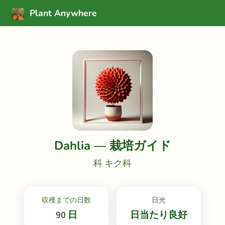
Plant Anywhere
Dahlia — 栽培ガイド
科 キク科
収穫までの日数
日光
90 日
日当たり良好