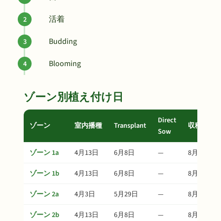
活着
Budding
Blooming
ゾーン別植え付け日
Direct
ゾーン
室内播種
Transplant
収穫
Sow
ゾーン 1a
4月13日
6月8日
—
8月17日
ゾーン 1b
4月13日
6月8日
—
8月17日
ゾーン 2a
4月3日
5月29日
—
8月7日
ゾーン 2b
4月13日
6月8日
—
8月17日