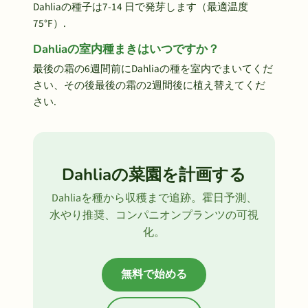
Dahliaの種子は7-14 日で発芽します（最適温度
75°F）.
Dahliaの室内種まきはいつですか？
最後の霜の6週間前にDahliaの種を室内でまいてくだ
さい、その後最後の霜の2週間後に植え替えてくだ
さい.
Dahliaの菜園を計画する
Dahliaを種から収穫まで追跡。霍日予測、
水やり推奨、コンパニオンプランツの可視
化。
無料で始める