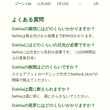
ゾーン 13b
11月20日
1月15日
—
3月26日
よくある質問
Dahliaの栽培にはどのくらいかかりますか？
Dahliaは植え付けから収穫まで約90日かかります。
Dahliaにはどのくらいの日光が必要ですか？
Dahliaには日当たり良好が必要です。（1日6時間以
上の直射日光）
Dahliaの株間はどのくらいですか？
スクエアフットガーデニング方式でDahliaを18/m²の
間隔で植えてください。
Dahliaは霜に耐えられますか？
Dahliaは霜に弱く、霜にさらさないでください。
Dahliaの発芽にはどのくらいかかりますか？