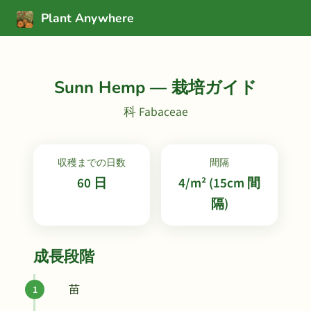
Plant Anywhere
Sunn Hemp — 栽培ガイド
科 Fabaceae
収穫までの日数
間隔
60 日
4/m² (15cm 間
隔)
成長段階
苗