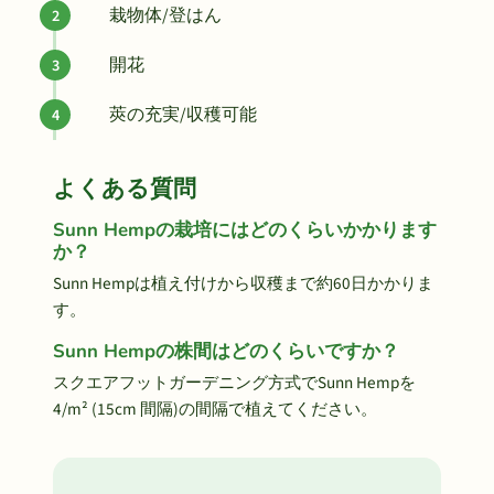
栽物体/登はん
開花
莢の充実/収穫可能
よくある質問
Sunn Hempの栽培にはどのくらいかかります
か？
Sunn Hempは植え付けから収穫まで約60日かかりま
す。
Sunn Hempの株間はどのくらいですか？
スクエアフットガーデニング方式でSunn Hempを
4/m² (15cm 間隔)の間隔で植えてください。