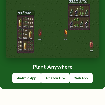
Plant Anywhere
Android App
Amazon Fire
Web App