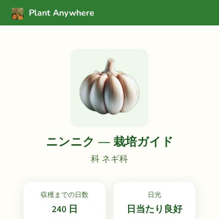
Plant Anywhere
ニンニク — 栽培ガイド
科 ネギ科
収穫までの日数
日光
240 日
日当たり良好