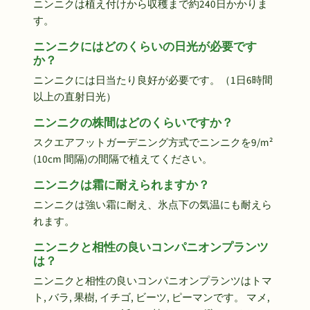
ニンニクは植え付けから収穫まで約240日かかりま
す。
ニンニクにはどのくらいの日光が必要です
か？
ニンニクには日当たり良好が必要です。（1日6時間
以上の直射日光）
ニンニクの株間はどのくらいですか？
スクエアフットガーデニング方式でニンニクを9/m²
(10cm 間隔)の間隔で植えてください。
ニンニクは霜に耐えられますか？
ニンニクは強い霜に耐え、氷点下の気温にも耐えら
れます。
ニンニクと相性の良いコンパニオンプランツ
は？
ニンニクと相性の良いコンパニオンプランツはトマ
ト, バラ, 果樹, イチゴ, ビーツ, ピーマンです。 マメ,