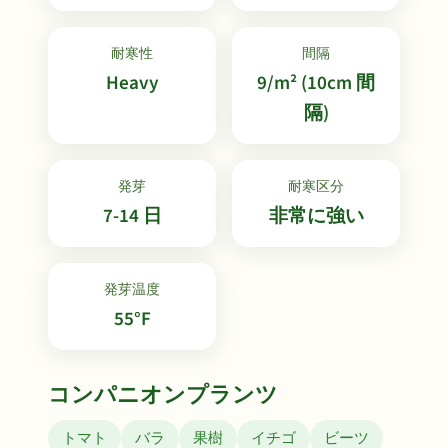
耐寒性
間隔
Heavy
9/m² (10cm 間
隔)
発芽
耐寒区分
7-14 日
非常に強い
発芽温度
55°F
コンパニオンプランツ
トマト
バラ
果樹
イチゴ
ビーツ