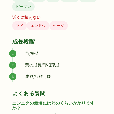
ピーマン
近くに植えない
マメ
エンドウ
セージ
成長段階
苗/発芽
葉の成長/球根形成
成熟/収穫可能
よくある質問
ニンニクの栽培にはどのくらいかかります
か？