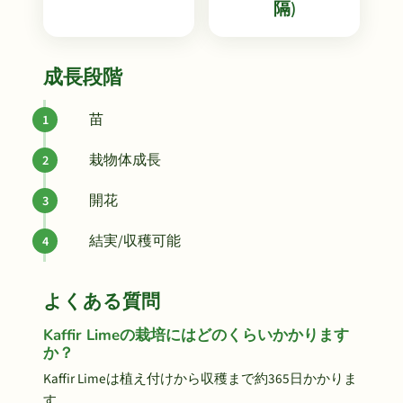
隔)
成長段階
苗
栽物体成長
開花
結実/収穫可能
よくある質問
Kaffir Limeの栽培にはどのくらいかかります
か？
Kaffir Limeは植え付けから収穫まで約365日かかりま
す。