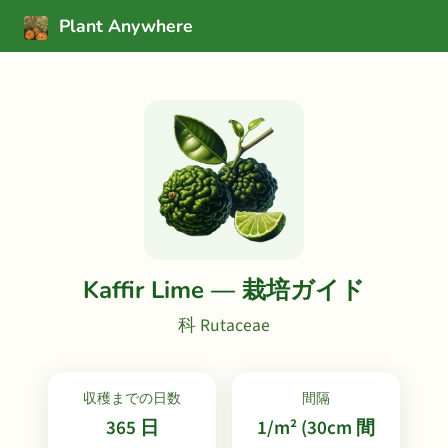
Plant Anywhere
Kaffir Lime — 栽培ガイド
科 Rutaceae
収穫までの日数
間隔
365 日
1/m² (30cm 間