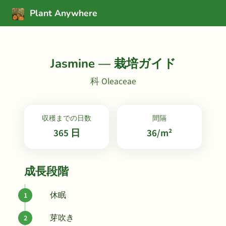
Plant Anywhere
Jasmine — 栽培ガイド
科 Oleaceae
収穫までの日数
間隔
365 日
36/m²
成長段階
休眠
芽吹き