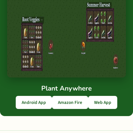
Plant Anywhere
Android App
Amazon Fire
Web App