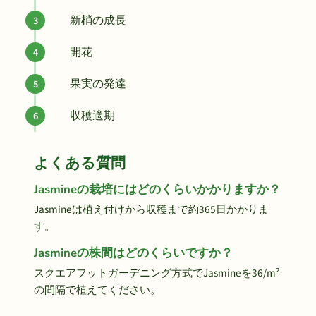
新梢の成長
開花
果実の発達
収穫適期
よくある質問
Jasmineの栽培にはどのくらいかかりますか？
Jasmineは植え付けから収穫まで約365日かかりま
す。
Jasmineの株間はどのくらいですか？
スクエアフットガーデニング方式でJasmineを36/m²
の間隔で植えてください。