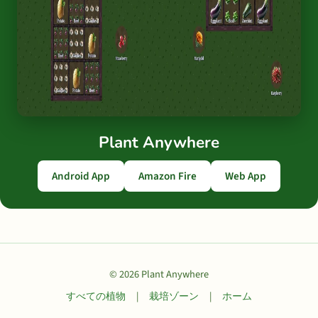
Plant Anywhere
Android App
Amazon Fire
Web App
© 2026 Plant Anywhere
すべての植物
|
栽培ゾーン
|
ホーム