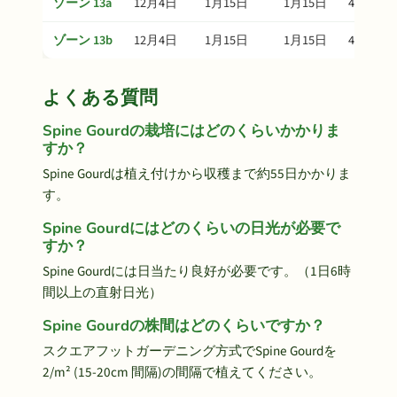
ゾーン 13a
12月4日
1月15日
1月15日
4月15日
ゾーン 13b
12月4日
1月15日
1月15日
4月15日
よくある質問
Spine Gourdの栽培にはどのくらいかかりま
すか？
Spine Gourdは植え付けから収穫まで約55日かかりま
す。
Spine Gourdにはどのくらいの日光が必要で
すか？
Spine Gourdには日当たり良好が必要です。（1日6時
間以上の直射日光）
Spine Gourdの株間はどのくらいですか？
スクエアフットガーデニング方式でSpine Gourdを
2/m² (15-20cm 間隔)の間隔で植えてください。