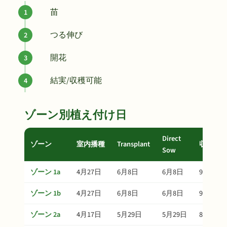
苗
つる伸び
開花
結実/収穫可能
ゾーン別植え付け日
Direct
ゾーン
室内播種
Transplant
収穫
Sow
ゾーン 1a
4月27日
6月8日
6月8日
9月6日
ゾーン 1b
4月27日
6月8日
6月8日
9月6日
ゾーン 2a
4月17日
5月29日
5月29日
8月27日