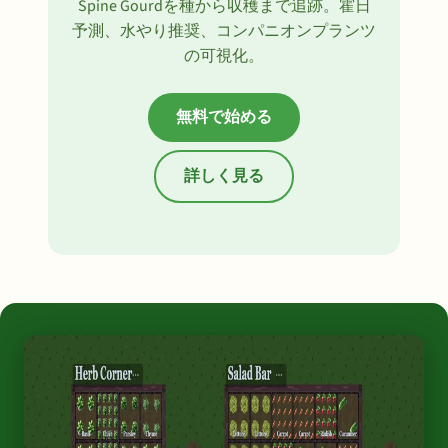
Spine Gourdを種から収穫まで追跡。霍日
予測、水やり推奨、コンパニオンプランツ
の可視化。
無料で始める
詳しく見る