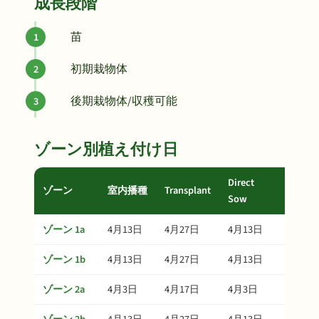
成長段階
苗
初期栽物体
後期栽物体/収穫可能
ゾーン別植え付け日
Direct
ゾーン
室内播種
Transplant
収穫
Sow
ゾーン 1a
4月13日
4月27日
4月13日
5月27
ゾーン 1b
4月13日
4月27日
4月13日
5月27
ゾーン 2a
4月3日
4月17日
4月3日
5月17