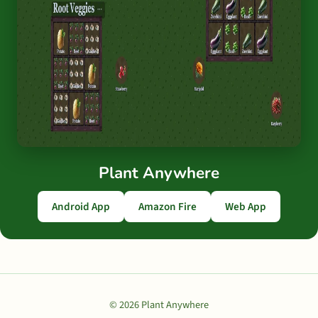
Plant Anywhere
Android App
Amazon Fire
Web App
© 2026 Plant Anywhere