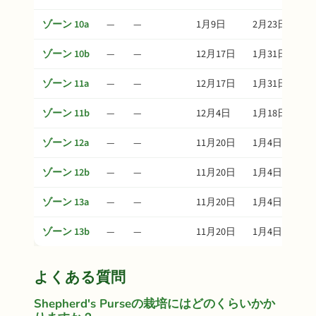
ゾーン 10a
—
—
1月9日
2月23日
ゾーン 10b
—
—
12月17日
1月31日
ゾーン 11a
—
—
12月17日
1月31日
ゾーン 11b
—
—
12月4日
1月18日
ゾーン 12a
—
—
11月20日
1月4日
ゾーン 12b
—
—
11月20日
1月4日
ゾーン 13a
—
—
11月20日
1月4日
ゾーン 13b
—
—
11月20日
1月4日
よくある質問
Shepherd's Purseの栽培にはどのくらいかか