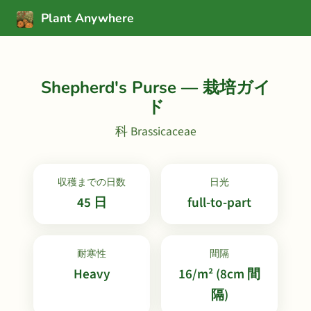
Plant Anywhere
Shepherd's Purse — 栽培ガイ
ド
科 Brassicaceae
収穫までの日数
日光
45 日
full-to-part
耐寒性
間隔
Heavy
16/m² (8cm 間
隔)