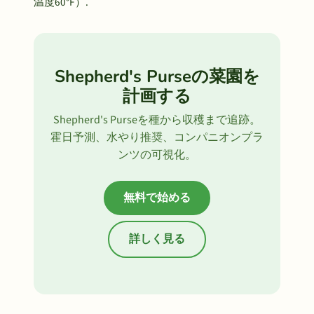
温度60°F）.
Shepherd's Purseの菜園を
計画する
Shepherd's Purseを種から収穫まで追跡。
霍日予測、水やり推奨、コンパニオンプラ
ンツの可視化。
無料で始める
詳しく見る