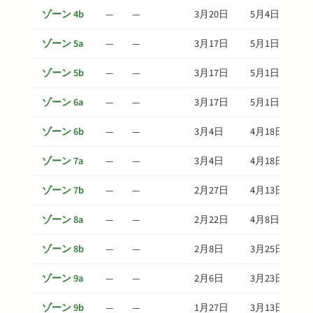
ゾーン 4b
—
—
3月20日
5月4日
ゾーン 5a
—
—
3月17日
5月1日
ゾーン 5b
—
—
3月17日
5月1日
ゾーン 6a
—
—
3月17日
5月1日
ゾーン 6b
—
—
3月4日
4月18日
ゾーン 7a
—
—
3月4日
4月18日
ゾーン 7b
—
—
2月27日
4月13日
ゾーン 8a
—
—
2月22日
4月8日
ゾーン 8b
—
—
2月8日
3月25日
ゾーン 9a
—
—
2月6日
3月23日
ゾーン 9b
—
—
1月27日
3月13日