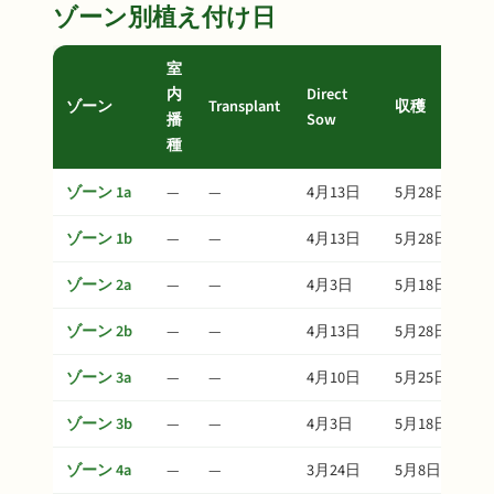
ゾーン別植え付け日
室
内
Direct
ゾーン
Transplant
収穫
播
Sow
種
ゾーン 1a
—
—
4月13日
5月28日
ゾーン 1b
—
—
4月13日
5月28日
ゾーン 2a
—
—
4月3日
5月18日
ゾーン 2b
—
—
4月13日
5月28日
ゾーン 3a
—
—
4月10日
5月25日
ゾーン 3b
—
—
4月3日
5月18日
ゾーン 4a
—
—
3月24日
5月8日