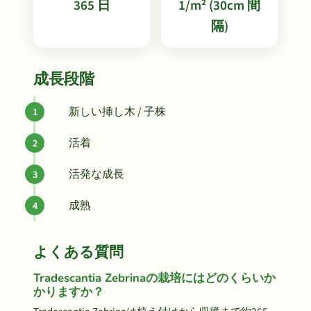
365 日
1/m² (30cm 間
隔)
成長段階
新しい挿し木 / 子株
活着
活発な成長
成熟
よくある質問
Tradescantia Zebrinaの栽培にはどのくらいか
かりますか？