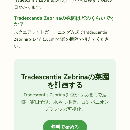
Tradescantia Zebrinaは植え付けから収穫まで約365
日かかります。
Tradescantia Zebrinaの株間はどのくらいです
か？
スクエアフットガーデニング方式でTradescantia
Zebrinaを1/m² (30cm 間隔)の間隔で植えてくださ
い。
Tradescantia Zebrinaの菜園
を計画する
Tradescantia Zebrinaを種から収穫まで追
跡。霍日予測、水やり推奨、コンパニオン
プランツの可視化。
無料で始める