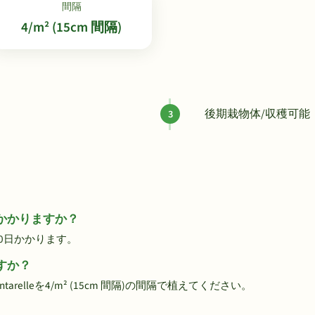
間隔
4/m² (15cm 間隔)
後期栽物体/収穫可能
らいかかりますか？
約90日かかります。
ですか？
elleを4/m² (15cm 間隔)の間隔で植えてください。