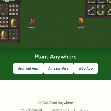
Plant Anywhere
Android App
Amazon Fire
Web App
© 2026 Plant Anywhere
すべての植物
|
栽培ゾーン
|
ホーム