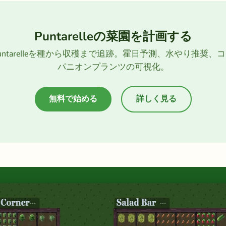
Puntarelleの菜園を計画する
untarelleを種から収穫まで追跡。霍日予測、水やり推奨、
パニオンプランツの可視化。
無料で始める
詳しく見る