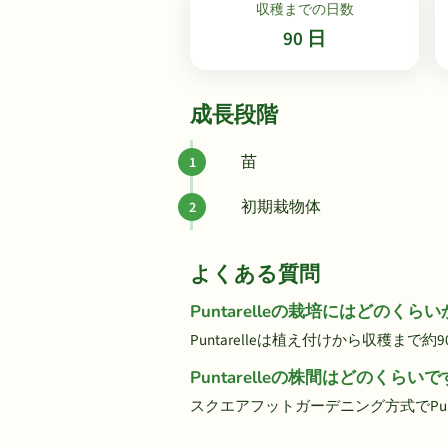
収穫までの日数
90 日
成長段階
苗
初期栽物体
よくある質問
Puntarelleの栽培にはどのく
Puntarelleは植え付けから収穫まで
Puntarelleの株間はどのくらい
スクエアフットガーデニング方式でPuntar