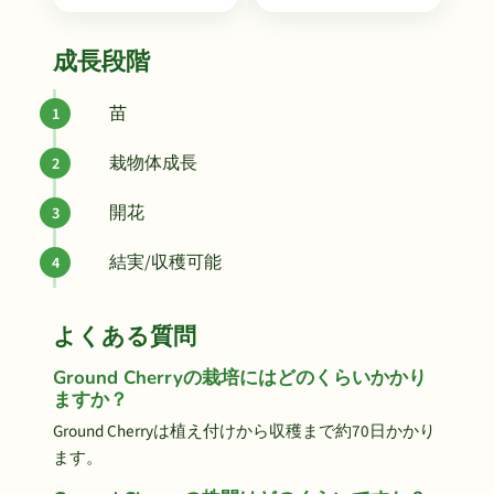
成長段階
苗
栽物体成長
開花
結実/収穫可能
よくある質問
Ground Cherryの栽培にはどのくらいかかり
ますか？
Ground Cherryは植え付けから収穫まで約70日かかり
ます。