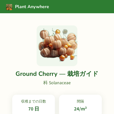
Plant Anywhere
Ground Cherry — 栽培ガイド
科 Solanaceae
収穫までの日数
間隔
70 日
24/m²