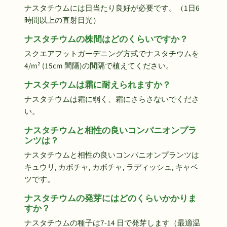
ナスタチウムには日当たり良好が必要です。（1日6
時間以上の直射日光）
ナスタチウムの株間はどのくらいですか？
スクエアフットガーデニング方式でナスタチウムを
4/m² (15cm 間隔)の間隔で植えてください。
ナスタチウムは霜に耐えられますか？
ナスタチウムは霜に弱く、霜にさらさないでくださ
い。
ナスタチウムと相性の良いコンパニオンプラ
ンツは？
ナスタチウムと相性の良いコンパニオンプランツは
キュウリ, カボチャ, カボチャ, ラディッシュ, キャベ
ツです。
ナスタチウムの発芽にはどのくらいかかりま
すか？
ナスタチウムの種子は7-14 日で発芽します（最適温