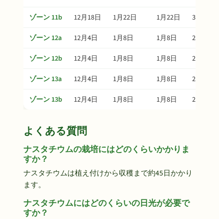
ゾーン 11b
12月18日
1月22日
1月22日
3月3日
ゾーン 12a
12月4日
1月8日
1月8日
2月17日
ゾーン 12b
12月4日
1月8日
1月8日
2月17日
ゾーン 13a
12月4日
1月8日
1月8日
2月17日
ゾーン 13b
12月4日
1月8日
1月8日
2月17日
よくある質問
ナスタチウムの栽培にはどのくらいかかりま
すか？
ナスタチウムは植え付けから収穫まで約45日かかり
ます。
ナスタチウムにはどのくらいの日光が必要で
すか？