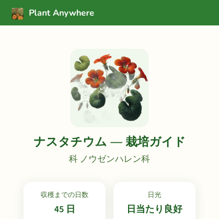
Plant Anywhere
ナスタチウム — 栽培ガイド
科 ノウゼンハレン科
収穫までの日数
日光
45 日
日当たり良好