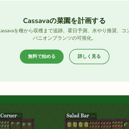
Cassavaの菜園を計画する
Cassavaを種から収穫まで追跡。霍日予測、水やり推奨、コ
パニオンプランツの可視化。
無料で始める
詳しく見る