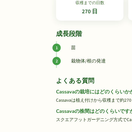
収穫までの日数
270 日
成長段階
苗
栽物体/根の発達
よくある質問
Cassavaの栽培にはどのくらい
Cassavaは植え付けから収穫まで約2
Cassavaの株間はどのくらいです
スクエアフットガーデニング方式でCassa