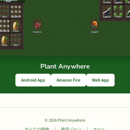
Plant Anywhere
Android App
Amazon Fire
Web App
© 2026 Plant Anywhere
すべての植物
|
栽培ゾーン
|
ホーム