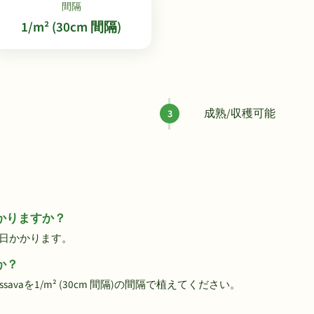
間隔
1/m² (30cm 間隔)
成熟/収穫可能
かかりますか？
70日かかります。
か？
vaを1/m² (30cm 間隔)の間隔で植えてください。