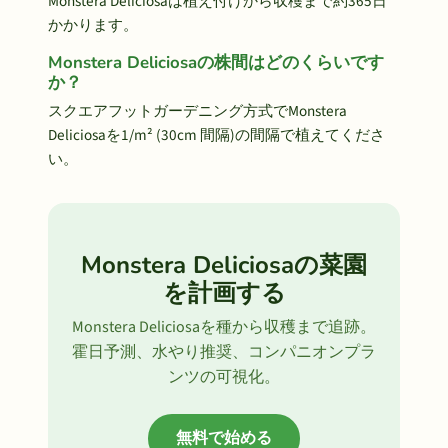
Monstera Deliciosaは植え付けから収穫まで約365日
かかります。
Monstera Deliciosaの株間はどのくらいです
か？
スクエアフットガーデニング方式でMonstera
Deliciosaを1/m² (30cm 間隔)の間隔で植えてくださ
い。
Monstera Deliciosaの菜園
を計画する
Monstera Deliciosaを種から収穫まで追跡。
霍日予測、水やり推奨、コンパニオンプラ
ンツの可視化。
無料で始める