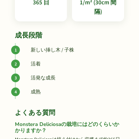
365 日
1/m² (30cm 間
隔)
成長段階
新しい挿し木 / 子株
活着
活発な成長
成熟
よくある質問
Monstera Deliciosaの栽培にはどのくらいか
かりますか？