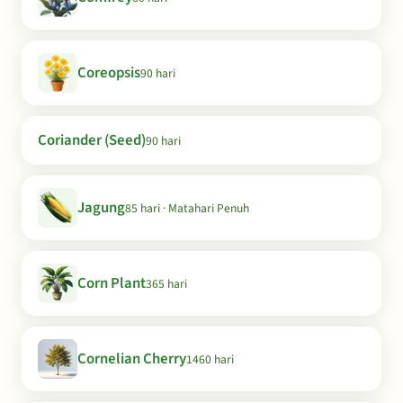
Coreopsis
90 hari
Coriander (Seed)
90 hari
Jagung
85 hari · Matahari Penuh
Corn Plant
365 hari
Cornelian Cherry
1460 hari