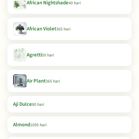
African Nightshade
40 hari
African Violet
365 hari
Agretti
50 hari
Air Plant
365 hari
Aji Dulce
80 hari
Almond
1095 hari