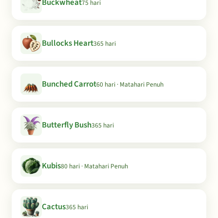
Buckwheat
75 hari
Bullocks Heart
365 hari
Bunched Carrot
60 hari · Matahari Penuh
Butterfly Bush
365 hari
Kubis
80 hari · Matahari Penuh
Cactus
365 hari