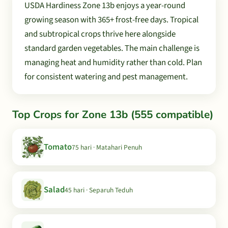
USDA Hardiness Zone 13b enjoys a year-round
growing season with 365+ frost-free days. Tropical
and subtropical crops thrive here alongside
standard garden vegetables. The main challenge is
managing heat and humidity rather than cold. Plan
for consistent watering and pest management.
Top Crops for Zone 13b (555 compatible)
Tomato
75 hari · Matahari Penuh
Salad
45 hari · Separuh Teduh