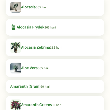
Alocasia
365 hari
🪴
Alocasia Frydek
365 hari
Alocasia Zebrina
365 hari
Aloe Vera
365 hari
Amaranth (Grain)
90 hari
Amaranth Greens
30 hari