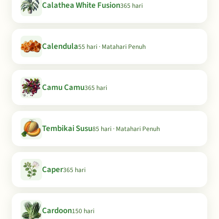
Calathea White Fusion
365 hari
Calendula
55 hari · Matahari Penuh
Camu Camu
365 hari
Tembikai Susu
85 hari · Matahari Penuh
Caper
365 hari
Cardoon
150 hari