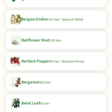
Belgian Endive
150 hari · Separuh Teduh
Bellflower Root
120 hari
Berbere Pepper
90 hari · Matahari Penuh
Bergamot
365 hari
Betel Leaf
90 hari