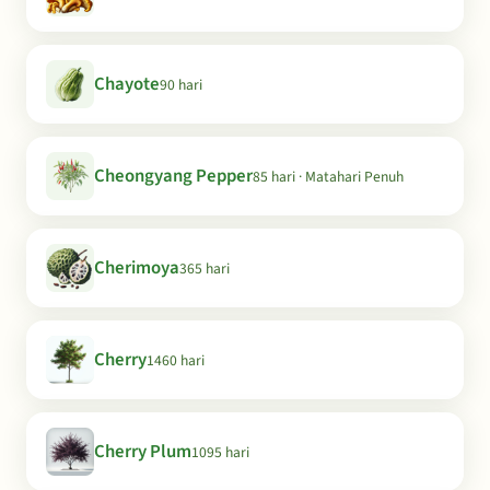
Chayote
90 hari
Cheongyang Pepper
85 hari · Matahari Penuh
Cherimoya
365 hari
Cherry
1460 hari
Cherry Plum
1095 hari