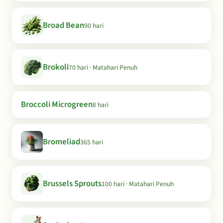
Broad Bean
90 hari
Brokoli
70 hari · Matahari Penuh
Broccoli Microgreen
8 hari
Bromeliad
365 hari
Brussels Sprouts
100 hari · Matahari Penuh