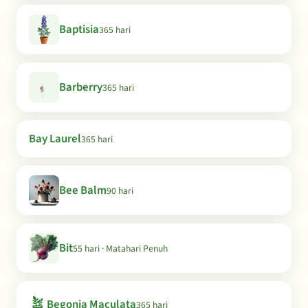
Baptisia
365 hari
Barberry
365 hari
Bay Laurel
365 hari
Bee Balm
90 hari
Bit
55 hari · Matahari Penuh
🪴
Begonia Maculata
365 hari