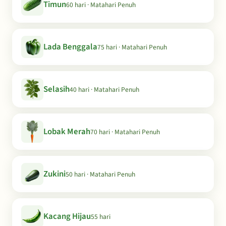
Timun
60 hari · Matahari Penuh
Lada Benggala
75 hari · Matahari Penuh
Selasih
40 hari · Matahari Penuh
Lobak Merah
70 hari · Matahari Penuh
Zukini
50 hari · Matahari Penuh
Kacang Hijau
55 hari