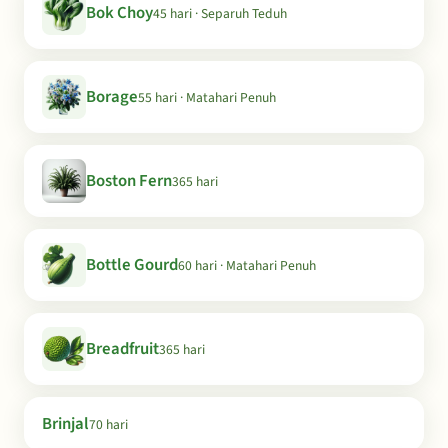
Bok Choy
45 hari · Separuh Teduh
Borage
55 hari · Matahari Penuh
Boston Fern
365 hari
Bottle Gourd
60 hari · Matahari Penuh
Breadfruit
365 hari
Brinjal
70 hari