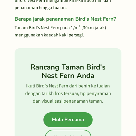
Bird's Nest Fern mengambil kira-kira 365 hari dari
penanaman hingga tuaian.
Berapa jarak penanaman Bird's Nest Fern?
Tanam Bird's Nest Fern pada 1/m² (30cm jarak)
menggunakan kaedah kaki persegi.
Rancang Taman Bird's
Nest Fern Anda
Ikuti Bird's Nest Fern dari benih ke tuaian
dengan tarikh fros tersuai, tip penyiraman
dan visualisasi penanaman teman.
Mula Percuma