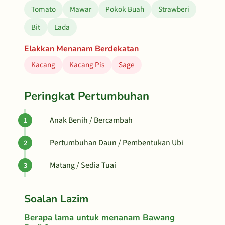
Tomato
Mawar
Pokok Buah
Strawberi
Bit
Lada
Elakkan Menanam Berdekatan
Kacang
Kacang Pis
Sage
Peringkat Pertumbuhan
Anak Benih / Bercambah
Pertumbuhan Daun / Pembentukan Ubi
Matang / Sedia Tuai
Soalan Lazim
Berapa lama untuk menanam Bawang