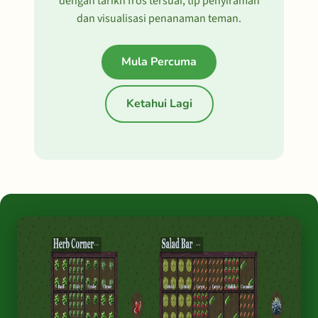
dengan tarikh fros tersuai, tip penyiraman
dan visualisasi penanaman teman.
Mula Percuma
Ketahui Lagi