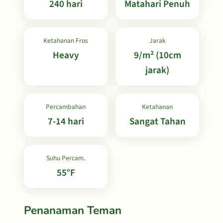
240 hari
Matahari Penuh
Ketahanan Fros
Jarak
Heavy
9/m² (10cm
jarak)
Percambahan
Ketahanan
7-14 hari
Sangat Tahan
Suhu Percam.
55°F
Penanaman Teman