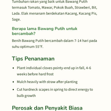
Tumbuhan rakan yang baik untuk Bawang Putih
termasuk Tomato, Mawar, Pokok Buah, Strawberi, Bit,
Lada. Elak menanam berdekatan Kacang, Kacang Pis,
Sage.
Berapa lama Bawang Putih untuk
bercambah?
Benih Bawang Putih bercambah dalam 7-14 hari pada
suhu optimum 55°F.
Tips Penanaman
Plant individual cloves pointy-end up in fall, 4-6
weeks before hard frost
Mulch heavily with straw after planting
Cut hardneck scapes in spring to direct energy to
bulb growth
Perosak dan Penyakit Biasa