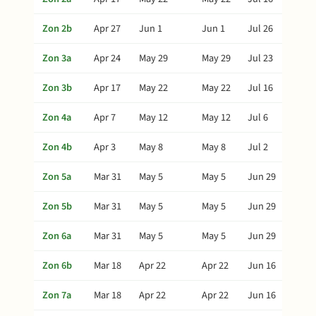
Zon 2b
Apr 27
Jun 1
Jun 1
Jul 26
Zon 3a
Apr 24
May 29
May 29
Jul 23
Zon 3b
Apr 17
May 22
May 22
Jul 16
Zon 4a
Apr 7
May 12
May 12
Jul 6
Zon 4b
Apr 3
May 8
May 8
Jul 2
Zon 5a
Mar 31
May 5
May 5
Jun 29
Zon 5b
Mar 31
May 5
May 5
Jun 29
Zon 6a
Mar 31
May 5
May 5
Jun 29
Zon 6b
Mar 18
Apr 22
Apr 22
Jun 16
Zon 7a
Mar 18
Apr 22
Apr 22
Jun 16