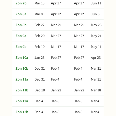
Zon 7b
Mar 13
Apr 17
Apr 17
Jun 11
Zon 8a
Mar 8
Apr 12
Apr 12
Jun 6
Zon 8b
Feb 22
Mar 29
Mar 29
May 23
Zon 9a
Feb 20
Mar 27
Mar 27
May 21
Zon 9b
Feb 10
Mar 17
Mar 17
May 11
Zon 10a
Jan 23
Feb 27
Feb 27
Apr 23
Zon 10b
Dec 31
Feb 4
Feb 4
Mar 31
Zon 11a
Dec 31
Feb 4
Feb 4
Mar 31
Zon 11b
Dec 18
Jan 22
Jan 22
Mar 18
Zon 12a
Dec 4
Jan 8
Jan 8
Mar 4
Zon 12b
Dec 4
Jan 8
Jan 8
Mar 4