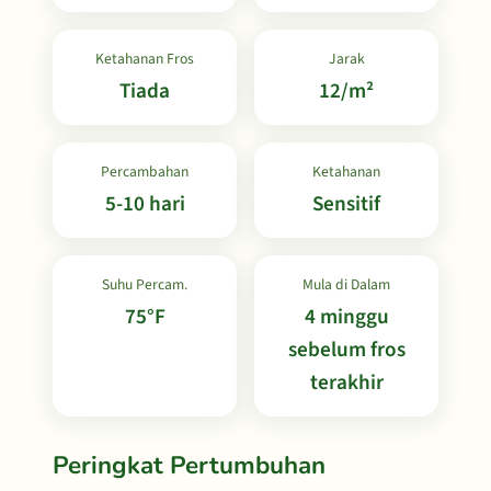
Ketahanan Fros
Jarak
Tiada
12/m²
Percambahan
Ketahanan
5-10 hari
Sensitif
Suhu Percam.
Mula di Dalam
75°F
4 minggu
sebelum fros
terakhir
Peringkat Pertumbuhan