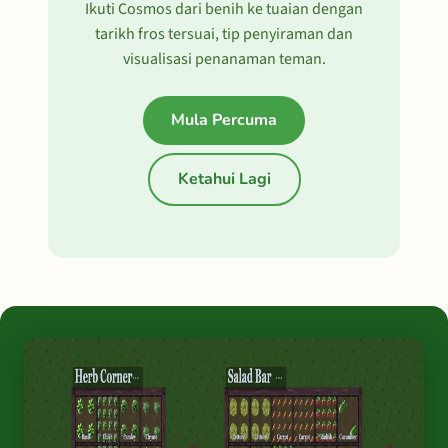
Ikuti Cosmos dari benih ke tuaian dengan
tarikh fros tersuai, tip penyiraman dan
visualisasi penanaman teman.
Mula Percuma
Ketahui Lagi