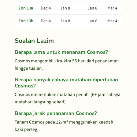
Zon 13a
Dec 4
Jan 8
Jan 8
Mar 4
Zon 13b
Dec 4
Jan 8
Jan 8
Mar 4
Soalan Lazim
Berapa lama untuk menanam Cosmos?
Cosmos mengambil kira-kira 55 hari dari penanaman
hingga tuaian.
Berapa banyak cahaya matahari diperlukan
Cosmos?
Cosmos memerlukan matahari penuh. (6+ jam cahaya
matahari langsung sehari)
Berapa jarak penanaman Cosmos?
Tanam Cosmos pada 12/m² menggunakan kaedah
kaki persegi.