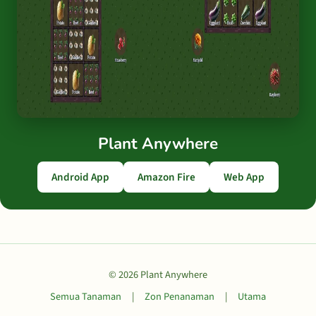
Plant Anywhere
Android App
Amazon Fire
Web App
© 2026 Plant Anywhere
Semua Tanaman
|
Zon Penanaman
|
Utama