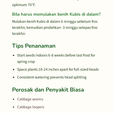
optimum 70°F.
Bila harus memulakan benih Kubis di dalam?
Mulakan benih Kubis di dalam 6 minggu sebelum fros
terakhir, kemudian pindahkan -3 minggu selepas fros
terakhir.
Tips Penanaman
Start seeds indoors 6-8 weeks before last frost for
spring crop
Space plants 18-24 inches apart for full-sized heads
Consistent watering prevents head splitting
Perosak dan Penyakit Biasa
Cabbage worms
Cabbage loopers