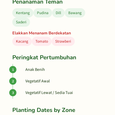
Penanaman Teman
Kentang
Pudina
Dill
Bawang
Saderi
Elakkan Menanam Berdekatan
Kacang
Tomato
Strawberi
Peringkat Pertumbuhan
Anak Benih
Vegetatif Awal
Vegetatif Lewat / Sedia Tuai
Planting Dates by Zone