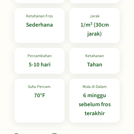
Ketahanan Fros
Jarak
Sederhana
1/m² (30cm
jarak)
Percambahan
Ketahanan
5-10 hari
Tahan
Suhu Percam.
Mula di Dalam
70°F
6 minggu
sebelum fros
terakhir