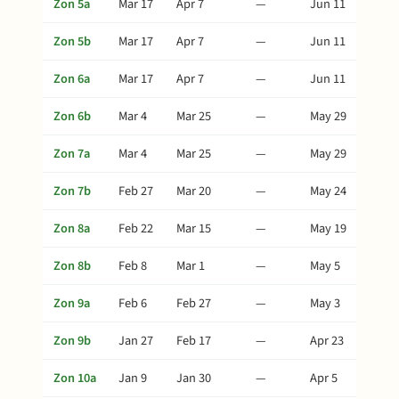
Zon 5a
Mar 17
Apr 7
—
Jun 11
Zon 5b
Mar 17
Apr 7
—
Jun 11
Zon 6a
Mar 17
Apr 7
—
Jun 11
Zon 6b
Mar 4
Mar 25
—
May 29
Zon 7a
Mar 4
Mar 25
—
May 29
Zon 7b
Feb 27
Mar 20
—
May 24
Zon 8a
Feb 22
Mar 15
—
May 19
Zon 8b
Feb 8
Mar 1
—
May 5
Zon 9a
Feb 6
Feb 27
—
May 3
Zon 9b
Jan 27
Feb 17
—
Apr 23
Zon 10a
Jan 9
Jan 30
—
Apr 5