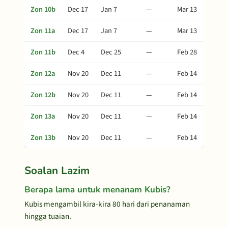
Zon 10b
Dec 17
Jan 7
—
Mar 13
Zon 11a
Dec 17
Jan 7
—
Mar 13
Zon 11b
Dec 4
Dec 25
—
Feb 28
Zon 12a
Nov 20
Dec 11
—
Feb 14
Zon 12b
Nov 20
Dec 11
—
Feb 14
Zon 13a
Nov 20
Dec 11
—
Feb 14
Zon 13b
Nov 20
Dec 11
—
Feb 14
Soalan Lazim
Berapa lama untuk menanam Kubis?
Kubis mengambil kira-kira 80 hari dari penanaman
hingga tuaian.