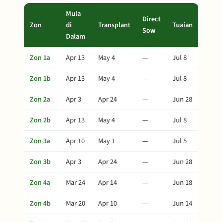
Mula
Direct
Zon
di
Transplant
Tuaian
Sow
Dalam
Zon 1a
Apr 13
May 4
—
Jul 8
Zon 1b
Apr 13
May 4
—
Jul 8
Zon 2a
Apr 3
Apr 24
—
Jun 28
Zon 2b
Apr 13
May 4
—
Jul 8
Zon 3a
Apr 10
May 1
—
Jul 5
Zon 3b
Apr 3
Apr 24
—
Jun 28
Zon 4a
Mar 24
Apr 14
—
Jun 18
Zon 4b
Mar 20
Apr 10
—
Jun 14