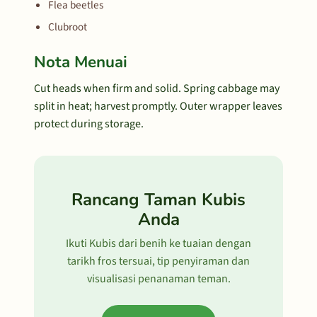
Flea beetles
Clubroot
Nota Menuai
Cut heads when firm and solid. Spring cabbage may
split in heat; harvest promptly. Outer wrapper leaves
protect during storage.
Rancang Taman Kubis
Anda
Ikuti Kubis dari benih ke tuaian dengan
tarikh fros tersuai, tip penyiraman dan
visualisasi penanaman teman.