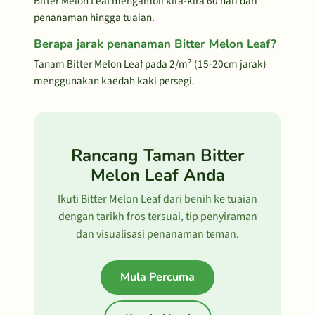
Bitter Melon Leaf mengambil kira-kira 60 hari dari
penanaman hingga tuaian.
Berapa jarak penanaman Bitter Melon Leaf?
Tanam Bitter Melon Leaf pada 2/m² (15-20cm jarak)
menggunakan kaedah kaki persegi.
Rancang Taman Bitter
Melon Leaf Anda
Ikuti Bitter Melon Leaf dari benih ke tuaian
dengan tarikh fros tersuai, tip penyiraman
dan visualisasi penanaman teman.
Mula Percuma