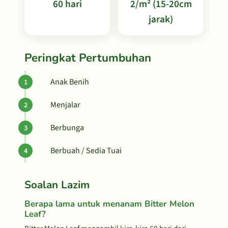
60 hari
2/m² (15-20cm
jarak)
Peringkat Pertumbuhan
Anak Benih
Menjalar
Berbunga
Berbuah / Sedia Tuai
Soalan Lazim
Berapa lama untuk menanam Bitter Melon
Leaf?