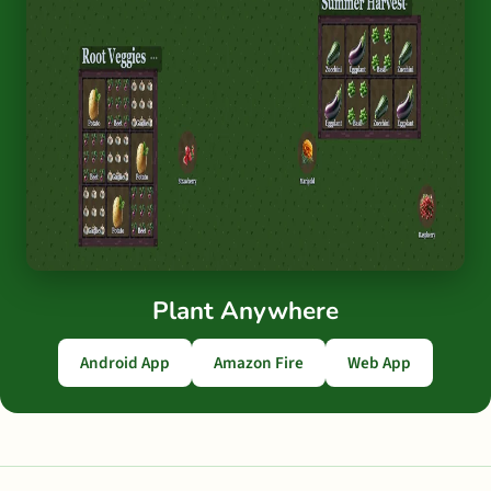
Plant Anywhere
Android App
Amazon Fire
Web App