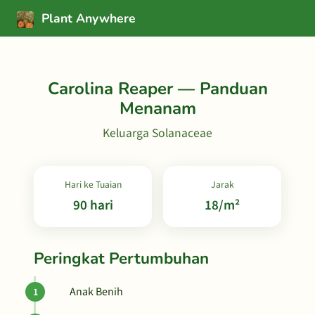
Plant Anywhere
Carolina Reaper — Panduan
Menanam
Keluarga Solanaceae
Hari ke Tuaian
Jarak
90 hari
18/m²
Peringkat Pertumbuhan
Anak Benih