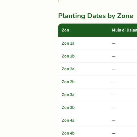
Planting Dates by Zone
Zon
Mula di Dala
Zon 1a
—
Zon 1b
—
Zon 2a
—
Zon 2b
—
Zon 3a
—
Zon 3b
—
Zon 4a
—
Zon 4b
—