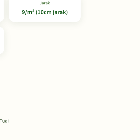
Jarak
9/m² (10cm jarak)
 Tuai