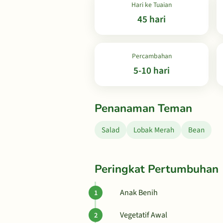
Hari ke Tuaian
45 hari
Percambahan
5-10 hari
Penanaman Teman
Salad
Lobak Merah
Bean
Peringkat Pertumbuhan
Anak Benih
Vegetatif Awal