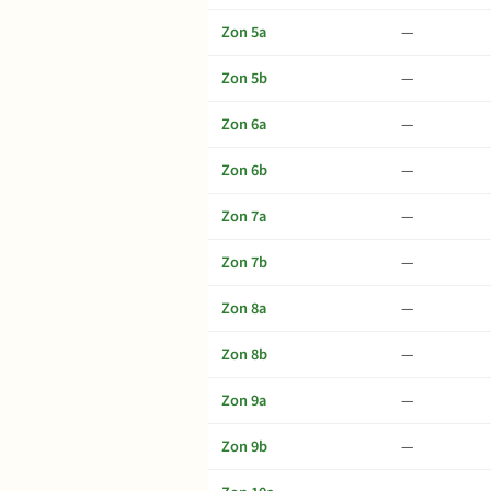
Zon 5a
—
Zon 5b
—
Zon 6a
—
Zon 6b
—
Zon 7a
—
Zon 7b
—
Zon 8a
—
Zon 8b
—
Zon 9a
—
Zon 9b
—