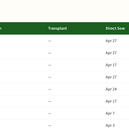
m
Transplant
Direct Sow
—
Apr 27
—
Apr 27
—
Apr 17
—
Apr 27
—
Apr 24
—
Apr 17
—
Apr 7
—
Apr 3