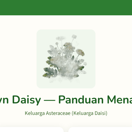
n Daisy — Panduan Me
Keluarga Asteraceae (Keluarga Daisi)