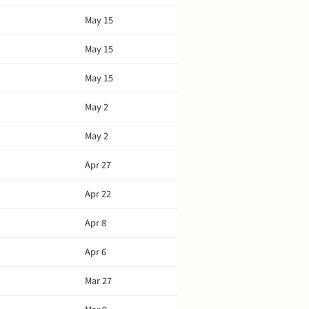
May 15
May 15
May 15
May 2
May 2
Apr 27
Apr 22
Apr 8
Apr 6
Mar 27