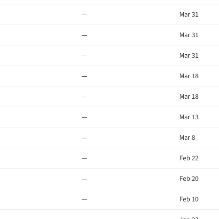
—
Mar 31
—
Mar 31
—
Mar 31
—
Mar 18
—
Mar 18
—
Mar 13
—
Mar 8
—
Feb 22
—
Feb 20
—
Feb 10