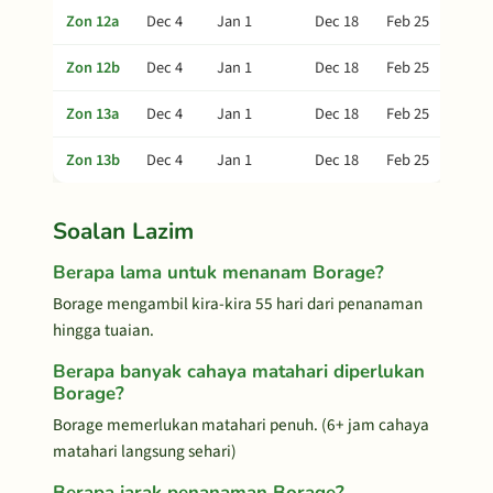
Zon 12a
Dec 4
Jan 1
Dec 18
Feb 25
Zon 12b
Dec 4
Jan 1
Dec 18
Feb 25
Zon 13a
Dec 4
Jan 1
Dec 18
Feb 25
Zon 13b
Dec 4
Jan 1
Dec 18
Feb 25
Soalan Lazim
Berapa lama untuk menanam Borage?
Borage mengambil kira-kira 55 hari dari penanaman
hingga tuaian.
Berapa banyak cahaya matahari diperlukan
Borage?
Borage memerlukan matahari penuh. (6+ jam cahaya
matahari langsung sehari)
Berapa jarak penanaman Borage?