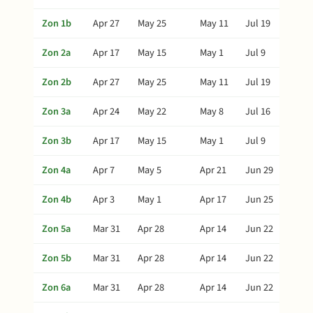
Zon 1b
Apr 27
May 25
May 11
Jul 19
Zon 2a
Apr 17
May 15
May 1
Jul 9
Zon 2b
Apr 27
May 25
May 11
Jul 19
Zon 3a
Apr 24
May 22
May 8
Jul 16
Zon 3b
Apr 17
May 15
May 1
Jul 9
Zon 4a
Apr 7
May 5
Apr 21
Jun 29
Zon 4b
Apr 3
May 1
Apr 17
Jun 25
Zon 5a
Mar 31
Apr 28
Apr 14
Jun 22
Zon 5b
Mar 31
Apr 28
Apr 14
Jun 22
Zon 6a
Mar 31
Apr 28
Apr 14
Jun 22