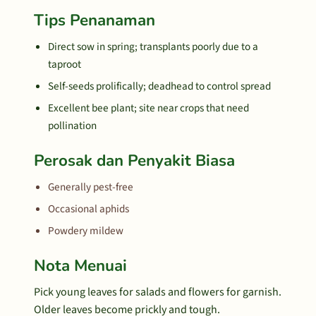
Tips Penanaman
Direct sow in spring; transplants poorly due to a
taproot
Self-seeds prolifically; deadhead to control spread
Excellent bee plant; site near crops that need
pollination
Perosak dan Penyakit Biasa
Generally pest-free
Occasional aphids
Powdery mildew
Nota Menuai
Pick young leaves for salads and flowers for garnish.
Older leaves become prickly and tough.