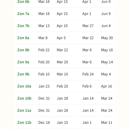
Zon 6b
Mar 18
Apr 15
Apr 1
Jun 9
Zon 7a
Mar 18
Apr 15
Apr 1
Jun 9
Zon 7b
Mar 13
Apr 10
Mar 27
Jun 4
Zon 8a
Mar 8
Apr 5
Mar 22
May 30
Zon 8b
Feb 22
Mar 22
Mar 8
May 16
Zon 9a
Feb 20
Mar 20
Mar 6
May 14
Zon 9b
Feb 10
Mar 10
Feb 24
May 4
Zon 10a
Jan 23
Feb 20
Feb 6
Apr 16
Zon 10b
Dec 31
Jan 28
Jan 14
Mar 24
Zon 11a
Dec 31
Jan 28
Jan 14
Mar 24
Zon 11b
Dec 18
Jan 15
Jan 1
Mar 11