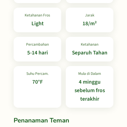
Ketahanan Fros
Jarak
Light
18/m²
Percambahan
Ketahanan
5-14 hari
Separuh Tahan
Suhu Percam.
Mula di Dalam
70°F
4 minggu
sebelum fros
terakhir
Penanaman Teman