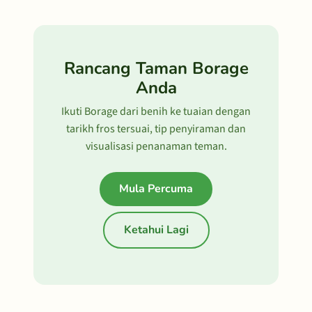
Rancang Taman Borage
Anda
Ikuti Borage dari benih ke tuaian dengan
tarikh fros tersuai, tip penyiraman dan
visualisasi penanaman teman.
Mula Percuma
Ketahui Lagi