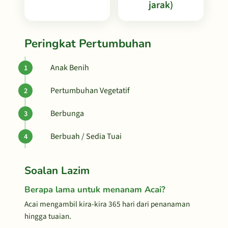
jarak)
Peringkat Pertumbuhan
Anak Benih
Pertumbuhan Vegetatif
Berbunga
Berbuah / Sedia Tuai
Soalan Lazim
Berapa lama untuk menanam Acai?
Acai mengambil kira-kira 365 hari dari penanaman
hingga tuaian.