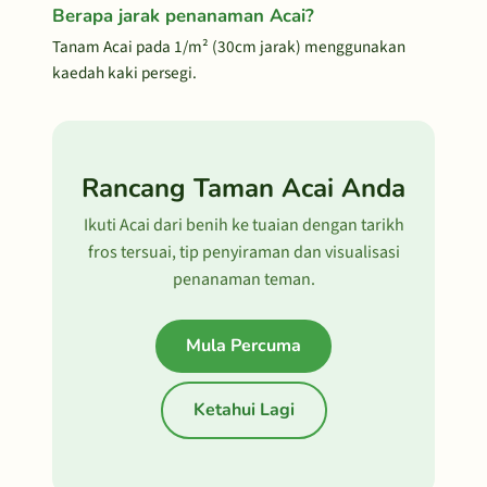
Berapa jarak penanaman Acai?
Tanam Acai pada 1/m² (30cm jarak) menggunakan
kaedah kaki persegi.
Rancang Taman Acai Anda
Ikuti Acai dari benih ke tuaian dengan tarikh
fros tersuai, tip penyiraman dan visualisasi
penanaman teman.
Mula Percuma
Ketahui Lagi