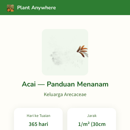
Plant Anywhere
Acai — Panduan Menanam
Keluarga Arecaceae
Hari ke Tuaian
Jarak
365 hari
1/m² (30cm