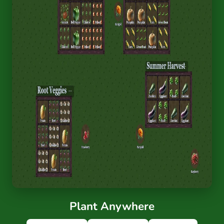
Plant Anywhere