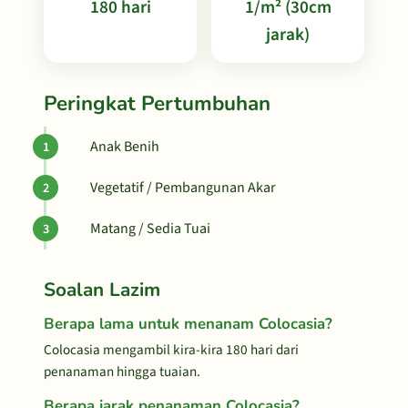
180 hari
1/m² (30cm
jarak)
Peringkat Pertumbuhan
Anak Benih
Vegetatif / Pembangunan Akar
Matang / Sedia Tuai
Soalan Lazim
Berapa lama untuk menanam Colocasia?
Colocasia mengambil kira-kira 180 hari dari
penanaman hingga tuaian.
Berapa jarak penanaman Colocasia?