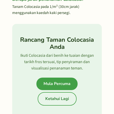
Tanam Colocasia pada 1/m² (30cm jarak)
menggunakan kaedah kaki persegi.
Rancang Taman Colocasia
Anda
Ikuti Colocasia dari benih ke tuaian dengan
tarikh fros tersuai, tip penyiraman dan
visualisasi penanaman teman.
Mula Percuma
Ketahui Lagi